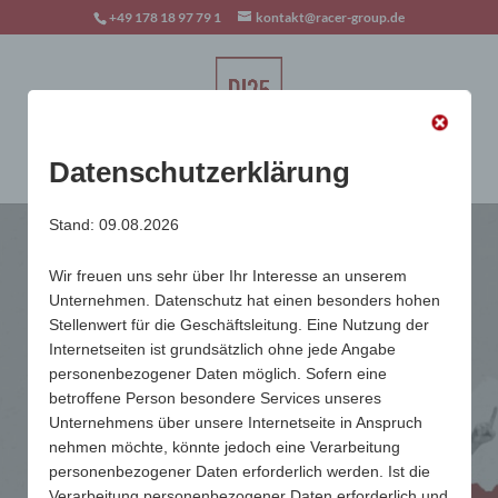
+49 178 18 97 79 1
kontakt@racer-group.de
Seite wählen
Datenschutzerklärung
Stand: 09.08.2026
Wir freuen uns sehr über Ihr Interesse an unserem
Unternehmen. Datenschutz hat einen besonders hohen
Stellenwert für die Geschäftsleitung. Eine Nutzung der
Internetseiten ist grundsätzlich ohne jede Angabe
personenbezogener Daten möglich. Sofern eine
betroffene Person besondere Services unseres
Unternehmens über unsere Internetseite in Anspruch
nehmen möchte, könnte jedoch eine Verarbeitung
personenbezogener Daten erforderlich werden. Ist die
Verarbeitung personenbezogener Daten erforderlich und